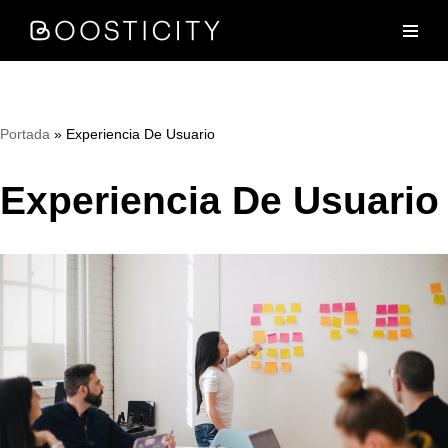
Saltar
al
contenido
Portada
»
Experiencia De Usuario
Experiencia De Usuario