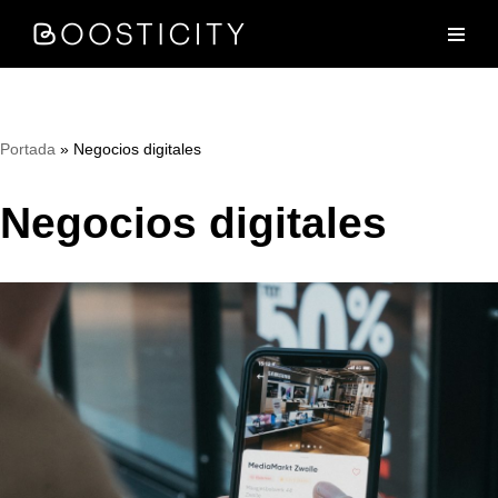
Saltar
al
contenido
Portada
»
Negocios digitales
Negocios digitales