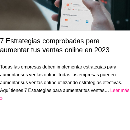
7 Estrategias comprobadas para
aumentar tus ventas online en 2023
Todas las empresas deben implementar estrategias para
aumentar sus ventas online Todas las empresas pueden
aumentar sus ventas online utilizando estrategias efectivas.
Aquí tienes 7 Estrategias para aumentar tus ventas…
Leer más
»